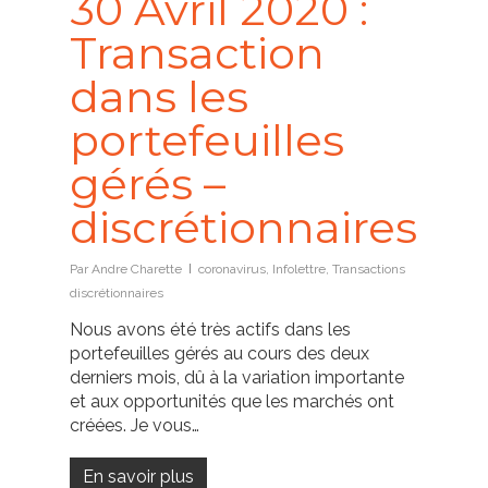
30 Avril 2020 :
Transaction
dans les
portefeuilles
gérés –
discrétionnaires
Par
Andre Charette
coronavirus
,
Infolettre
,
Transactions
discrétionnaires
Nous avons été très actifs dans les
portefeuilles gérés au cours des deux
derniers mois, dû à la variation importante
et aux opportunités que les marchés ont
créées. Je vous…
En savoir plus