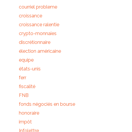
courriel probleme
croissance
croissance ralentie
crypto-monnaies
discrétionnaire
élection américaine
equipe
états-unis
ferr
fiscalité
FNB
fonds négociés en bourse
honoraire
impôt
Infolettre