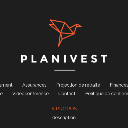
ement
Assurances
Projection de retraite
Finance
e
Vidéoconférence
Contact
Politique de confiden
À PROPOS
description