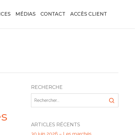
ICES
MÉDIAS
CONTACT
ACCÈS CLIENT
RECHERCHE
es
ARTICLES RÉCENTS
30 juin 2026 – Les marchés