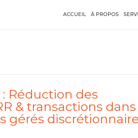
ACCUEIL
À PROPOS
SERV
1 : Réduction des
R & transactions dans
es gérés discrétionnair