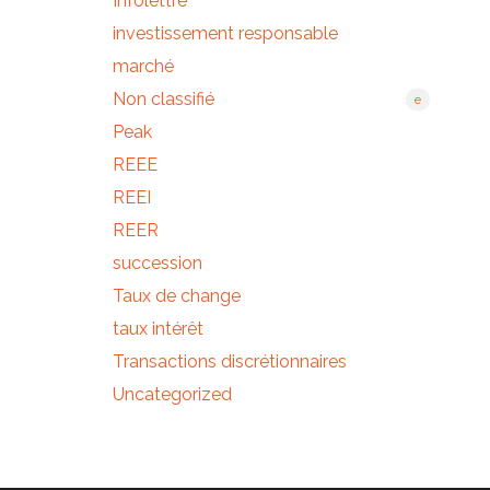
Infolettre
investissement responsable
marché
Non classifié
e
Peak
REEE
REEI
REER
succession
Taux de change
taux intérêt
Transactions discrétionnaires
Uncategorized