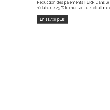
Réduction des paiements FERR Dans le 
réduire de 25 % le montant de retrait mi
En savoir plus