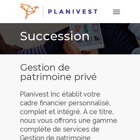
Skip
Menu
to
main
content
Succession
Gestion de
patrimoine privé
Planivest Inc établit votre
cadre financier personnalisé,
complet et intégré. À ce titre,
nous vous offrons une gamme
complète de services de
Gestion de patrimoine